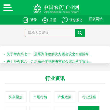
绿色高质量农药产品报送指南
关于申报绿色高质量农药产品的通知
旧版网站
登录
注册
信息服务
关于召开“第十届农药安全科学使用专题会”的通知
关于召开“2026斯里兰卡国际农化产品展览会”的通知
关于举办第七十一届系列作物解决方案会议之水稻除草剂科学安全使用培训会的通知
关于举办第六十九届系列作物解决方案会议之科学安全使用农药及作物单产提升技术培训会的通知
行业资讯
头条聚焦
市场行情
产业政策
行业观察