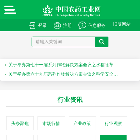
绿色高质量农药产品报送指南
关于申报绿色高质量农药产品的通知
旧版网站
登录
注册
信息服务
关于召开“第十届农药安全科学使用专题会”的通知
关于召开“2026斯里兰卡国际农化产品展览会”的通知
关于举办第七十一届系列作物解决方案会议之水稻除草剂科学安全使用培训会的通知
关于举办第六十九届系列作物解决方案会议之科学安全使用农药及作物单产提升技术培训会的通知
行业资讯
头条聚焦
市场行情
产业政策
行业观察