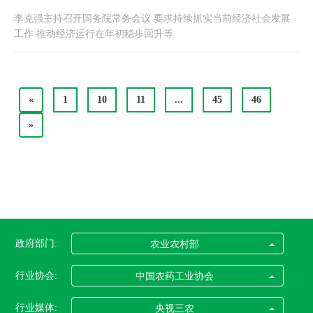
李克强主持召开国务院常务会议 要求持续抓实当前经济社会发展
工作 推动经济运行在年初稳步回升等
«
1
10
11
...
45
46
»
政府部门:
农业农村部
行业协会:
中国农药工业协会
行业媒体:
央视三农