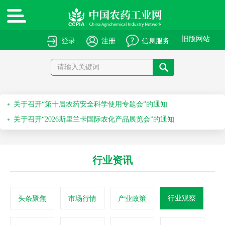
旧版网站
登录
注册
信息服务
绿色高质量农药产品报送指南
关于申报绿色高质量农药产品的通知
关于召开“第十届农药安全科学使用专题会”的通知
关于召开“2026斯里兰卡国际农化产品展览会”的通知
关于举办第七十一届系列作物解决方案会议之水稻除草剂科学安全使用培训会的通知
行业资讯
关于举办第六十九届系列作物解决方案会议之科学安全使用农药及作物单产提升技术培训会的通知
行业观察
头条聚焦
市场行情
产业政策