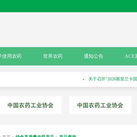
关于申报绿色高质量农药
学使用农药
世界农药
通知公告
ACE
关于召开“2026斯里兰
科学安全使用培训会的通知
关于举办第六十九届系列
通知