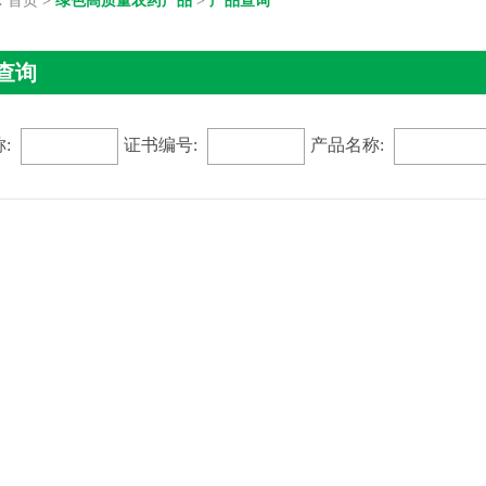
:
首页
>
绿色高质量农药产品
>
产品查询
查询
:
证书编号:
产品名称: