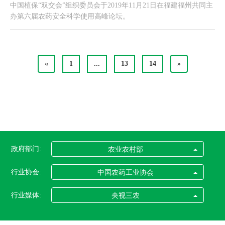
中国植保“双交会”组织委员会于2019年11月21日在福建福州共同主
办第六届农药安全科学使用高峰论坛。
«
1
...
13
14
»
政府部门:
农业农村部
行业协会:
中国农药工业协会
行业媒体:
央视三农