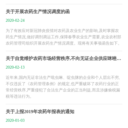
关于开展农药生产情况调度的函
2020-02-24
为了有效应对新冠肺炎疫情对农药及农业生产的影响,及时掌握农
药生产情况,做好调剂调运工作,保障春季农业生产需要,农业农村部
农药管理司组织开展农药生产情况调度。现将有关事项函告如下。
关于自觉维护农药市场经营秩序,不向无证企业供应咪唑烷、氰基乙酯的联合声明
2020-02-13
近年来,国内无证非法生产吡虫啉、啶虫脒的企业和个人层出不穷,
不仅违反了《农药管理条例》的规定,也严重破坏了农药行业的正
常经营秩序,严重侵犯了合法生产企业的正当利益,而且涉嫌偷税漏
税等违法行为。
关于上报2019年农药年报表的通知
2020-01-03