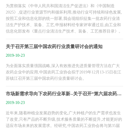
为贯彻落实《中华人民共和国清洁生产促进法》和《中国制造
2025》,促进行业资源节约和循坏利用,推动行业可持续和绿色发展,
按照工业和信息化部的统一部署,我会现组织征集一批农药行业清
洁生产护技术、装备、工艺,申报材料经专家评审通过后,由工业和
信息化部发布《重点行业清洁生产技术、装备、工艺推荐目录》。
关于召开第三届中国农药行业质量研讨会的通知
2019-10-23
为全面落实质量强国战略,深入有效推进先进质量管理方法在广大
农药企业中的应用,中国农药工业协会拟于2019年12月13-15日在江
苏镇江召开第三届中国农药行业质量研讨会。
市场新需求导向下农药行业革新--关于召开“第六届农药安全科学使用高峰论坛”的通知
2019-10-23
近年来,随着种植业发展趋势的变化,广大种植户的生产需求也发生
了改变,只有产品的不断升级,技术服务质量的不断提升,才能更好的
适应市场未来的发展需求。经研究,中国农药工业协会将与第35届