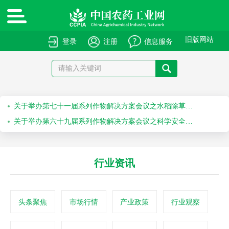
绿色高质量农药产品报送指南
关于申报绿色高质量农药产品的通知
旧版网站
登录
注册
信息服务
关于召开“第十届农药安全科学使用专题会”的通知
关于召开“2026斯里兰卡国际农化产品展览会”的通知
关于举办第七十一届系列作物解决方案会议之水稻除草剂科学安全使用培训会的通知
关于举办第六十九届系列作物解决方案会议之科学安全使用农药及作物单产提升技术培训会的通知
行业资讯
头条聚焦
市场行情
产业政策
行业观察