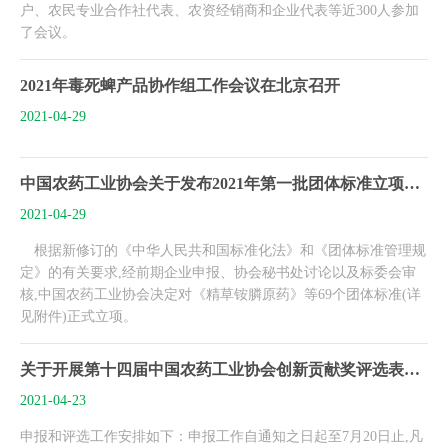
户、农民专业合作社代表、农资经销商和企业代表等近300人参加
了会议。
2021年毒死蜱产品协作组工作会议在北京召开
2021-04-29
中国农药工业协会关于发布2021年第一批团体标准立项公告的通知
2021-04-29
根据新修订的《中华人民共和国标准化法》和《团体标准管理规
定》的有关要求,经前期企业申报、协会秘书处讨论以及标委会审
核,中国农药工业协会决定对《精草铵膦原药》等69个团体标准(详
见附件)正式立项。
关于开展第十四届中国农药工业协会创新贡献奖评选表彰活动的通知
2021-04-23
申报和评选工作安排如下：申报工作自通知之日起至7月20日止,凡