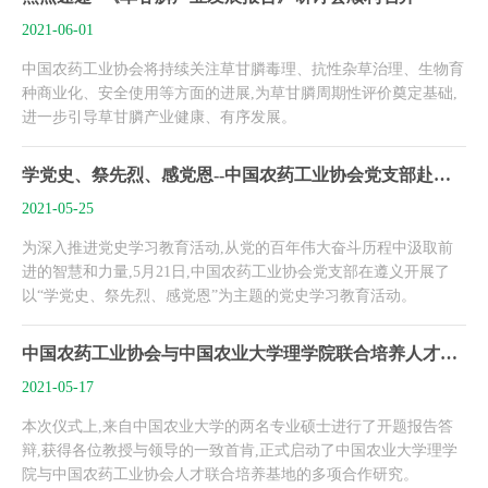
2021-06-01
中国农药工业协会将持续关注草甘膦毒理、抗性杂草治理、生物育
种商业化、安全使用等方面的进展,为草甘膦周期性评价奠定基础,
进一步引导草甘膦产业健康、有序发展。
学党史、祭先烈、感党恩--中国农药工业协会党支部赴遵义开展党史学习教育活动
2021-05-25
为深入推进党史学习教育活动,从党的百年伟大奋斗历程中汲取前
进的智慧和力量,5月21日,中国农药工业协会党支部在遵义开展了
以“学党史、祭先烈、感党恩”为主题的党史学习教育活动。
中国农药工业协会与中国农业大学理学院联合培养人才基地揭牌！
2021-05-17
本次仪式上,来自中国农业大学的两名专业硕士进行了开题报告答
辩,获得各位教授与领导的一致首肯,正式启动了中国农业大学理学
院与中国农药工业协会人才联合培养基地的多项合作研究。