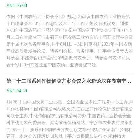
2021-05-08
依据《中国农药工业协会章程》规定,为审议中国农药工业协会第
十届理事会2020年工作总结及2021年工作计划及各项议案、通报
2020年中国农药行业经济运行情况,中国农药工业协会定于2021年5
月31日在甘肃省玉门市召开中国农药工业协会第十届五次理事会暨
第十届七次常务理事会,并于6月1日～3日同期召开2021年中国农药
产业高质量发展论坛。请各副会长、常务理事、理事单位负责人准
时参会,不能亲自出席会议的请选派代表参加。请参会代表将回执
表于5月20日前发送至中国农药工业协会秘书处。
第三十二届系列作物解决方案会议之水稻论坛在湖南宁乡顺利召开
2021-04-29
4月28日,由中国农药工业协会、全国农业技术推广服务中心主办,拜
耳作物科学(中国)有限公司战略支持,江西正邦作物保护股份有限公
司联合主办,中化作物保护品有限公司协办,中国农药工业协会安全
科学使用农药委员会、湖南省植保植检站、宁乡市农业农村局承办
的“第三十二届系列作物解决方案会议之水稻论坛”在湖南宁乡顺利
召开。本次会议现场培训和线上平台直播同步进行,水稻种植大