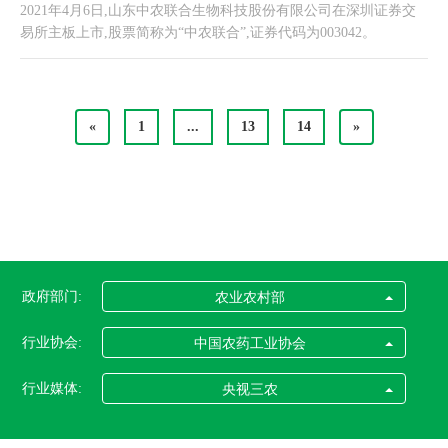
2021年4月6日,山东中农联合生物科技股份有限公司在深圳证券交
易所主板上市,股票简称为“中农联合”,证券代码为003042。
«
1
...
13
14
»
政府部门:
农业农村部
行业协会:
中国农药工业协会
行业媒体:
央视三农