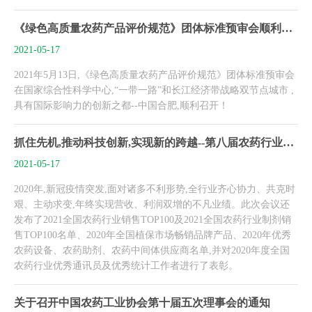
《绿色高质量农药产品评价规范》团体标准预审会顺利召开！
2021-05-17
2021年5月13日,《绿色高质量农药产品评价规范》团体标准预审会
在国家综合性科学中心,“一带一路”和长江经济带战略双节点城市 ,
具有国际影响力的创新之都--中国合肥,顺利召开！
抓住先机,推动科技创新,实现新的跨越--第八届农药行业经运行分析会暨农药行业排行榜发布会顺利召开
2021-05-17
2020年,新冠疫情突发,面对诸多不利形势,全行业齐心协力、共克时
艰、主动求变,年终实现营收、利润双增的不凡业绩。此次会议还
发布了2021全国农药行业销售TOP100及2021全国农药行业制剂销
售TOP100名单、2020年全国植保市场畅销品牌产品、2020年优秀
农药设备、农药助剂、农药中间体供应商名单,并对2020年度全国
农药行业优秀通讯员及优秀统计工作者进行了表彰。
关于召开中国农药工业协会第十届五次理事会的通知