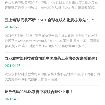
符合相关申报要求的均可申报。7月21日至11月由组委会组织专家
评审确定遴选入围项目、单位或个人,进行公示并组织颁奖仪式。
云上精彩,商机不断, “ACE全球在线农化展-东欧站”、“中俄农化贸易对接会”圆满落幕
2021-04-08
2021年3月29～30日,“第三届ACE全球在线农化展-东欧站” 在ACE
云展平台www.aceshow.com成功举办。本届云展,共有32家中国展商
参加,海内外客户浏览次数 15200多次,访客数量4000多个。
农业农村部科技教育司给中国农药工业协会发来感谢信！
2021-04-07
农业农村部科技教育司向中国农药工业协会对集中示范活动给予的
大力支持和卓有成效的工作表示感谢！
证券代码003042,恭喜中农联合敲钟上市！
2021-04-06