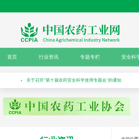
绿色高质量农药产品报送指南
关于召开“第十届农药安全科学使用专题会”的通知
首页
行业资讯
专题专栏
安全科
关于举办第七十一届系列作物解决方案会议之水稻除草剂