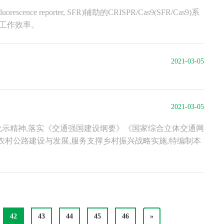
reporter, SFR)辅助的CRISPR/Cas9(SFR/Cas9)系
了工作效率。
2021-03-05
2021-03-05
批示精神,落实《交通强国建设纲要》《国家综合立体交通网
农村公路建设与发展,服务支撑乡村振兴战略实施,特编制本
42
43
44
45
46
»