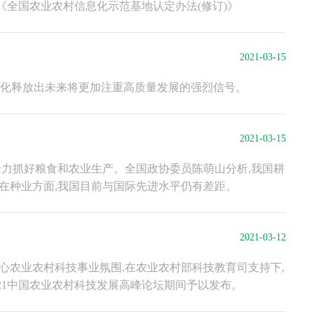
《全国农业农村信息化示范基地认定办法(修订)》
2021-03-15
新变化释放出未来将更加注重高质量发展的强烈信号。
2021-03-15
,全力抓好粮食和农业生产。全国政协委员陈萌山分析,我国耕
而在种业方面,我国目前与国际先进水平仍有差距。
2021-03-12
心农业农村科技事业氛围,在农业农村部科技教育司支持下,
21中国农业农村科技发展高峰论坛期间予以发布。