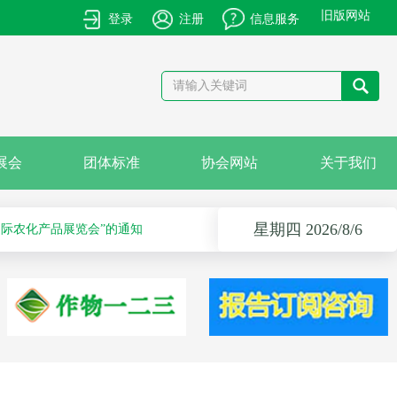
旧版网站
登录
注册
信息服务
产品的通知
卡国际农化产品展览会”的通知
展会
团体标准
协会网站
关于我们
星期四 2026/8/6
作物解决方案会议之科学安全使用农药及作物单产提升技术培训会的