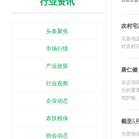
行业资讯
当前位置
农村宅
头条聚焦
宅基地
对农村
市场行情
产业政策
唐仁健
会议强
行业观察
全的重
驾护航
企业动态
农技植保
截至5
为贯彻
协会动态