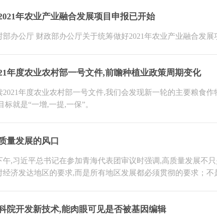
2021年农业产业融合发展项目申报已开始
村部办公厅 财政部办公厅关于统筹做好2021年农业产业融合发
021年度农业农村部一号文件,前瞻种植业政策周期变化
读2021年度农业农村部一号文件,我们会发现新一轮的主要粮食
目标就是“一增,一提,一保”。
质量发展的风口
日下午,习近平总书记在参加青海代表团审议时强调,高质量发展不
对经济发达地区的要求,而是所有地区发展都必须贯彻的要求；不
科院开发新技术,能肉眼可见是否被基因编辑