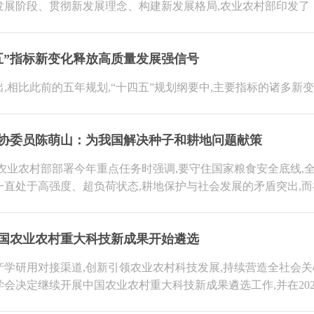
发展阶段、贯彻新发展理念、构建新发展格局,农业农村部印发了
五”指标新变化释放高质量发展强信号
出,相比此前的五年规划,“十四五”规划纲要中,主要指标的诸多
协委员陈萌山：为我国解决种子和耕地问题献策
1年,农业农村部部署今年重点任务时强调,要守住国家粮食安全底线
一直处于高强度、超负荷状态,耕地保护与社会发展的矛盾突出,
1中国农业农村重大科技新成果开始遴选
产学研用对接渠道,创新引领农业农村科技发展,持续营造全社会关
学会决定继续开展中国农业农村重大科技新成果遴选工作,并在20