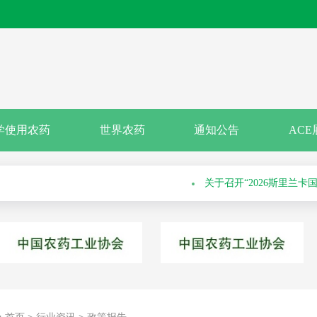
关于申报绿色高质量农药
关于召开“2026斯里兰
学使用农药
世界农药
通知公告
ACE
科学安全使用培训会的通知
关于举办第六十九届系列
通知