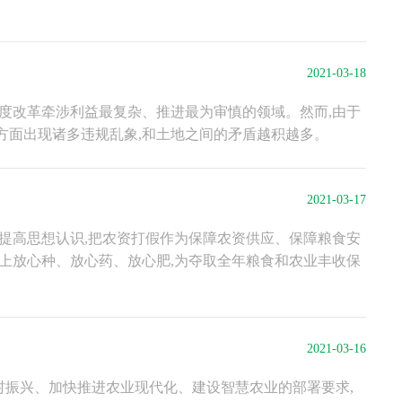
2021-03-18
制度改革牵涉利益最复杂、推进最为审慎的领域。然而,由于
方面出现诸多违规乱象,和土地之间的矛盾越积越多。
2021-03-17
实提高思想认识,把农资打假作为保障农资供应、保障粮食安
用上放心种、放心药、放心肥,为夺取全年粮食和农业丰收保
2021-03-16
村振兴、加快推进农业现代化、建设智慧农业的部署要求,