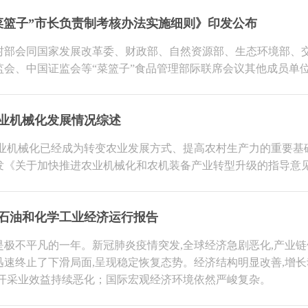
菜篮子”市长负责制考核办法实施细则》印发公布
村部会同国家发展改革委、财政部、自然资源部、生态环境部、
监会、中国证监会等“菜篮子”食品管理部际联席会议其他成员单
业机械化发展情况综述
业机械化已经成为转变农业发展方式、提高农村生产力的重要基础,成
发《关于加快推进农业机械化和农机装备产业转型升级的指导意见
0年石油和化学工业经济运行报告
0年是极不平凡的一年。新冠肺炎疫情突发,全球经济急剧恶化,产
迅速终止了下滑局面,呈现稳定恢复态势。经济结构明显改善,增长
气开采业效益持续恶化；国际宏观经济环境依然严峻复杂。