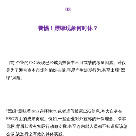
03
警惕！漂绿现象何时休？
目前,企业的ESG表现已经成为投资中不可或缺的考量因素。若仅
是为了迎合资本市场的偏好去做,容易产生短期行为,甚至出现″漂
绿″风险。
″漂绿″意味着企业选择性地,或者虚假披露ESG信息,夸大自身在
ESG方面的成果贡献。例如,一些企业对外宣称的环保理念、净零
目标,背后却没有实际行动做支撑,甚至连内部人员都不知道应该怎
么做,缺乏行之有效的具体实践。