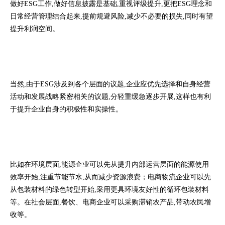
做好ESG工作,做好信息披露是基础,重视评级提升,更把ESG理念和
日常经营管理结合起来,提前规避风险,减少不必要的损失,同时有望
提升利润空间。
当然,由于ESG涉及到各个层面的议题,企业应优先选择和自身经营
活动和发展战略紧密相关的议题,分轻重缓急逐步开展,这样也有利
于提升企业自身的积极性和实操性。
比如在环境层面,能源企业可以先从提升内部运营层面的能源使用
效率开始,注重节能节水,从而减少资源浪费；电商物流企业可以先
从包装材料的绿色转型开始,采用更具环境友好性的循环包装材料
等。在社会层面,餐饮、电商企业可以采购滞销农产品,带动农民增
收等。