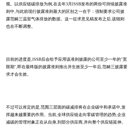
视。以供应链碳排放为例,在去年3月ISSB发布的两份可持续披露准
则中,与此前现行披露准则最大的区别之一在于：强制要求公司披
露范畴三温室气体排放的数据。这一征求意见稿发布之后,该细则
也在不断调整。
目前的进度是,ISSB后会给予应用该准则披露的公司至少一年的″宽
限期″,即在最终版的披露准则推出并生效至少一年后,范畴三披露要
求才会生效。
不过可以肯定的是,范围三层面的碳减排将在企业碳中和承诺中,发
挥越来越重要的作用。当前,全球供应链走向零碳管理的趋势,企业
减碳的管理对象正在从自身,到部分供应商,并向整个供应链延伸。