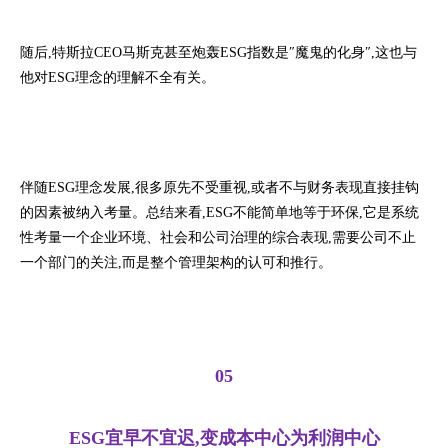
随后,特斯拉CEO马斯克甚至炮轰ESG指数是″魔鬼的化身″,这也与
他对ESG理念的理解不全有关。
伴随ESG理念发展,很多原先不受重视,或者不与财务表现直接挂钩
的因素被纳入考量。总结来看,ESG不能简单地等于环保,它是系统
性考量一个企业环境、社会和公司治理的综合表现,需要公司不止
一个部门的关注,而是整个管理架构的认可和推行。
05
ESG宜早不宜迟,变成本中心为利润中心