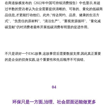
在商道纵横发布的《2022年中国可持续消费报告》中也显示,有超
过半数的受访者认为企业需要提供清晰的、可靠的、量化的低碳商
品信息,才更能打动他们。此外,″传达简约、品质、健康的生活方
式″、″负责任的原材料″、″清洁生产″、″重视资源循环″、″量化减
碳贡献″仍对消费者最终开展低碳消费有明显的促进作用。
不只是讲好一个ESG故事,这故事背后需要数据支撑,因此真正重要
的是企业的切身实践,这个重要性和先后顺序不可搞错。
04
环保只是一方面,治理、社会层面还能做更多