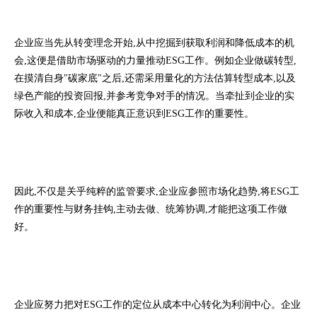
企业应当先从转变理念开始,从中挖掘到获取利润和降低成本的机
会,这便是借助市场驱动的力量推动ESG工作。例如企业做碳转型,
在摸清自身″碳家底″之后,还需采用量化的方法估算转型成本,以及
绿色产能的投资回报,并参考竞争对手的情况。当牵扯到企业的实
际收入和成本,企业便能真正意识到ESG工作的重要性。
因此,不仅是关乎纯粹的监管要求,企业应参照市场化趋势,将ESG工
作的重要性与财务挂钩,主动去做、统筹协调,才能把这项工作做
好。
企业应努力把对ESG工作的定位从成本中心转化为利润中心。企业