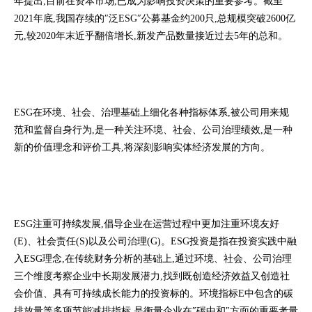
年提出,目前在资本市场,已成为影响投资决策的重要参考。截至
2021年底,我国存续的″泛ESG″公募基金约200只,总规模突破2600亿
元,较2020年末近乎翻倍增长,新发产品数量接近过去5年的总和。
ESG在环境、社会、治理基础上细化各种指标体系,被公司用来规
范和监督自身行为,是一种关注环境、社会、公司治理绩效,是一种
新的价值理念和评价工具,将深刻影响实体经济发展的方向。
ESG注重可持续发展,倡导企业在运营过程中更加注重环境友好
(E)、社会责任(S)以及公司治理(G)。ESG投资是指在投资实践中融
入ESG理念,在传统财务分析的基础上,通过环境、社会、公司治理
三个维度考察企业中长期发展潜力,找到既创造经济效益又创造社
会价值、具有可持续成长能力的投资标的。环境指标E中包含的碳
排放量等多项节能减排指标,是衡量企业在″碳中和″方面的重要考量