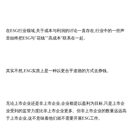
在ESG行业领域,关于成本与利润的讨论一直存在,行业中的一些声
音始终把ESG与″花钱″″高成本″联系在一起。
其实不然,ESG实质上是一种以更合乎道德的方式去挣钱。
无论上市企业还是非上市企业,企业都是以盈利为目标,只是上市企
业受到的监管力度比非上市企业更多。但非上市企业的数量远远高
于上市企业,这不意味着他们就不需要开展ESG工作。