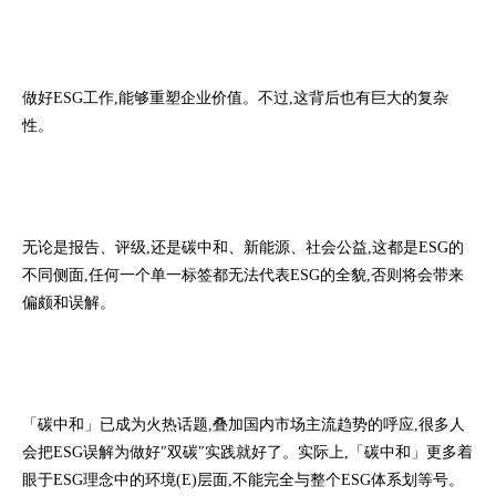
做好ESG工作,能够重塑企业价值。不过,这背后也有巨大的复杂
性。
无论是报告、评级,还是碳中和、新能源、社会公益,这都是ESG的
不同侧面,任何一个单一标签都无法代表ESG的全貌,否则将会带来
偏颇和误解。
「碳中和」已成为火热话题,叠加国内市场主流趋势的呼应,很多人
会把ESG误解为做好″双碳″实践就好了。实际上,「碳中和」更多着
眼于ESG理念中的环境(E)层面,不能完全与整个ESG体系划等号。