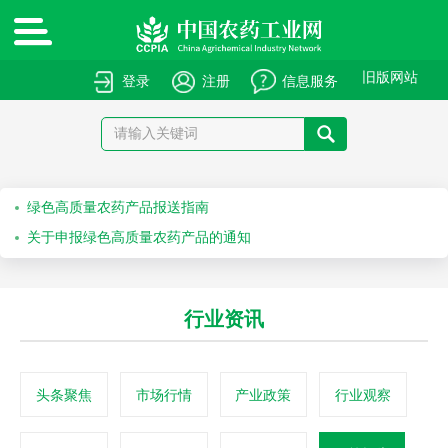
旧版网站
登录
注册
信息服务
绿色高质量农药产品报送指南
关于申报绿色高质量农药产品的通知
关于召开“第十届农药安全科学使用专题会”的通知
行业资讯
关于召开“2026斯里兰卡国际农化产品展览会”的通知
关于举办第七十一届系列作物解决方案会议之水稻除草剂科学安全使用培训会的通知
头条聚焦
市场行情
产业政策
行业观察
关于举办第六十九届系列作物解决方案会议之科学安全使用农药及作物单产提升技术培训会的通知