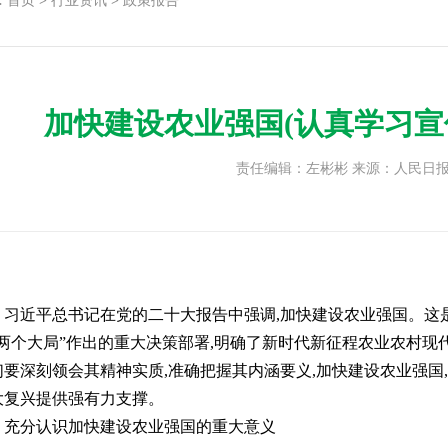
:
首页
>
行业资讯
>
政策报告
加快建设农业强国(认真学习宣
责任编辑：左彬彬 来源：人民日报 日期
近平总书记在党的二十大报告中强调,加快建设农业强国。这是
“两个大局”作出的重大决策部署,明确了新时代新征程农业农村现
们要深刻领会其精神实质,准确把握其内涵要义,加快建设农业强国
大复兴提供强有力支撑。
分认识加快建设农业强国的重大意义