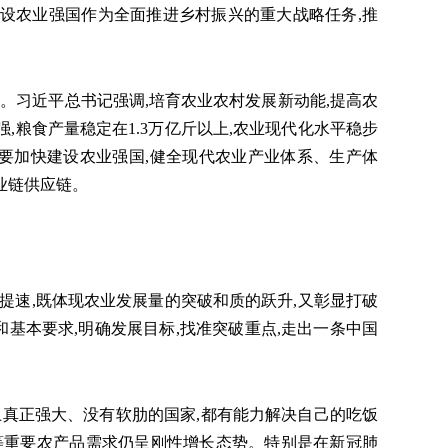
设农业强国作为全面推进乡村振兴的重大战略任务,推
习近平总书记强调,培育农业农村发展新动能,提高农
,粮食产量稳定在1.3万亿斤以上,农业现代化水平稳步
要加快建设农业强国,健全现代农业产业体系、生产体
业链供应链。
速,既体现农业发展量的突破和质的跃升,又彰显打破
基本要求,明确发展目标,找准突破重点,走出一条中国
真正强大、没有软肋的国家,都有能力解决自己的吃饭
等重要农产品需求仍呈刚性增长态势。特别是在新冠肺