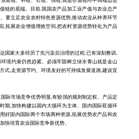
业延链、补链、壮链、强链,就是价值链向中高端迈进
值链的底端。目前,我国农产品加工业产值与农业总产
效益不高。要立足农业农村特色资源优势,推动农业从种养环节
应,拓展农业增值增效空间,把农村资源优势转化为产品
国家大多经历了先污染后治理的过程,已有深刻教训,
源环境约束仍然趋紧。必须牢固树立绿水青山就是金山
方式,走资源节约、环境友好的可持续发展道路,建设宜
国际市场竞争优势明显,有较强的规则制定权、产品定
时期,加快构建以国内大循环为主体、国内国际双循环
用好国内国际两个市场两种资源,拓展优势农产品和农
,加快培育农业国际竞争新优势。