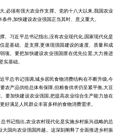
,必须有强大农业作支撑。党的十八大以来,我国农业
本条件,加快建设农业强国正当其时、意义重大。
。习近平总书记指出,没有农业现代化,国家现代化是
仅是基础、是支撑,更体现强国建设的速度、质量和成
弱项。要把加快建设农业强国摆在优先位置,大力推进
坚实基础。
平总书记强调,城乡居民食物消费结构在不断升级,今
重要农产品供给总体有保障,但粮食供求仍呈紧平衡,大豆
固。要加快建设农业强国,把提高农业综合生产能力放在
,更好满足人民群众丰富多样的食物消费需求。
总书记指出,农业农村现代化是实施乡村振兴战略的总
业大国向农业强国跨越。这深刻阐释了全面推进乡村振