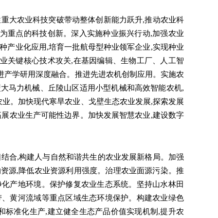
重大农业科技突破带动整体创新能力跃升,推动农业科
为重点的科技创新。深入实施种业振兴行动,加强农业
种产业化应用,培育一批航母型种业领军企业,实现种业
业关键核心技术攻关,在基因编辑、生物工厂、人工智
进产学研用深度融合。推进先进农机创制应用。实施农
型大马力机械、丘陵山区适用小型机械和高效智能农机,
业。加快现代寒旱农业、戈壁生态农业发展,探索发展
拓展农业生产可能性边界。加快发展智慧农业,建设数字
结合,构建人与自然和谐共生的农业发展新格局。加强
物资源,降低农业资源利用强度。治理农业面源污染。推
净化产地环境。保护修复农业生态系统。坚持山水林田
带、黄河流域等重点区域生态环境保护。构建农业绿色
标准化生产,建立健全生态产品价值实现机制,提升农