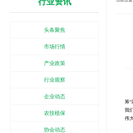
行业资讯
当前位置
头条聚焦
市场行情
产业政策
行业观察
习
企业动态
筹
我
农技植保
伟
充
协会动态