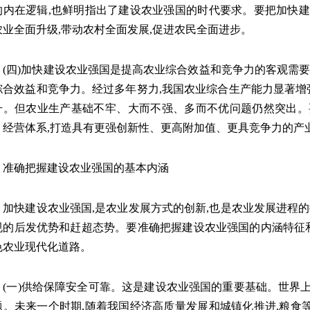
的内在逻辑,也鲜明指出了建设农业强国的时代要求。要把加快建
农业全面升级,带动农村全面发展,促进农民全面进步。
四)加快建设农业强国是提高农业综合效益和竞争力的客观需要。
综合效益和竞争力。经过多年努力,我国农业综合生产能力显著增强
升。但农业生产基础不牢、大而不强、多而不优问题仍然突出。
、经营体系,打造具有更强创新性、更高附加值、更具竞争力的产
确把握建设农业强国的基本内涵
快建设农业强国,是农业发展方式的创新,也是农业发展进程的提
规的后发优势和赶超态势。要准确把握建设农业强国的内涵特征和
色农业现代化道路。
一)供给保障安全可靠。这是建设农业强国的重要基础。世界上
题。未来一个时期,随着我国经济高质量发展和城镇化推进,粮食