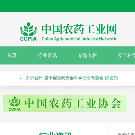
绿色高质量农药产品报送指南
关于召开“第十届农药安全科学使用专题会”的通知
首页
行业资讯
专题专栏
安全科
关于举办第七十一届系列作物解决方案会议之水稻除草剂