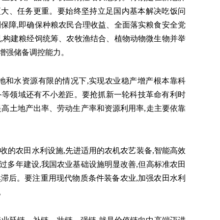
更大、任务更重。要始终坚持立足国内基本解决吃饭问
制保障,即确保种粮农民合理收益、全面落实粮食安全党
观,构建粮经饲统筹、农牧渔结合、植物动物微生物并举
,增强储备调控能力。
地和水资源有限的情况下,实现农业稳产增产根本靠科
备等领域还有不小差距。要抢抓新一轮科技革命有利时
提高土地产出率、劳动生产率和资源利用率,走主要依靠
的农田水利设施,先进适用的农机农艺装备,智能高效
过多年建设,我国农业基础设施明显改善,但高标准农田
然滞后。要注重用现代物质条件装备农业,加强农田水利
。