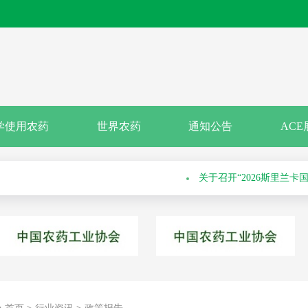
关于申报绿色高质量农药
关于召开“2026斯里兰
学使用农药
世界农药
通知公告
ACE
科学安全使用培训会的通知
关于举办第六十九届系列
通知