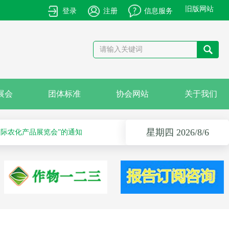
旧版网站
登录
注册
信息服务
产品的通知
卡国际农化产品展览会”的通知
展会
团体标准
协会网站
关于我们
星期四 2026/8/6
作物解决方案会议之科学安全使用农药及作物单产提升技术培训会的