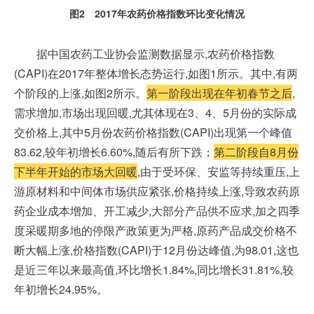
图2 2017年农药价格指数环比变化情况
据中国农药工业协会监测数据显示,农药价格指数
(CAPI)在2017年整体增长态势运行,如图1所示。其中,有两
个阶段的上涨,如图2所示。
第一阶段
出现在年初春节之后
,
需求增加,市场出现回暖,尤其体现在3、4、5月份的实际成
交价格上,其中5月份农药价格指数(CAPI)出现第一个峰值
83.62,较年初增长6.60%,随后有所下跌；
第
二阶段
自8月份
下半年开始的市场大回暖
,由于受环保、安监等持续重压,上
游原材料和中间体市场供应紧张,价格持续上涨,导致农药原
药企业成本增加、开工减少,大部分产品供不应求,加之四季
度采暖期多地的停限产政策更为严格,原药产品成交价格不
断大幅上涨,价格指数(CAPI)于12月份达峰值,为98.01,这也
是近三年以来最高值,环比增长1.84%,同比增长31.81%,较
年初增长24.95%。