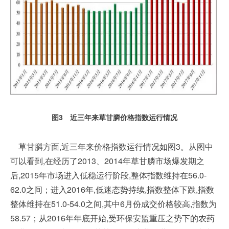
图3 近三年来草甘膦价格指数运行情况
草甘膦方面,近三年来价格指数运行情况如图3。从图中
可以看到,在经历了2013、2014年草甘膦市场爆发期之
后,2015年市场进入低稳运行阶段,整体指数维持在56.0-
62.0之间；进入2016年,低迷态势持续,指数整体下跌,指数
整体维持在51.0-54.0之间,其中6月份成交价格较高,指数为
58.57；从2016年年底开始,受环保安监重压之势下的农药