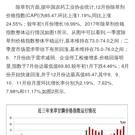
除草剂方面,据中国农药工业协会统计,12月份除草剂
价格指数(CAPI)为85.47,环比上涨1.19%,同比上涨
24.55%
；
较年初1月份增长16.99%。2017年除草剂价格
指数整体运行情况如图1所示。从图中可以看到,一季度除
草剂价格指数整体平稳运行,基本维持在73.0-74.0之间；二
季度市场需求带动下有所回涨,基本维持在75.0-76.0之间；
6、7月份由于需求减弱、企业停工检修增多,价格回落明
显,指数于7月份达最低值69.80,较年初1月下跌4.46%；8月
份开始快速回涨,并于12月份达最高值85.47,其中8、9、
10、11月份月度环比增长率分别为2.19%、7.62%、
7.98%和11.17%,如图2所示。