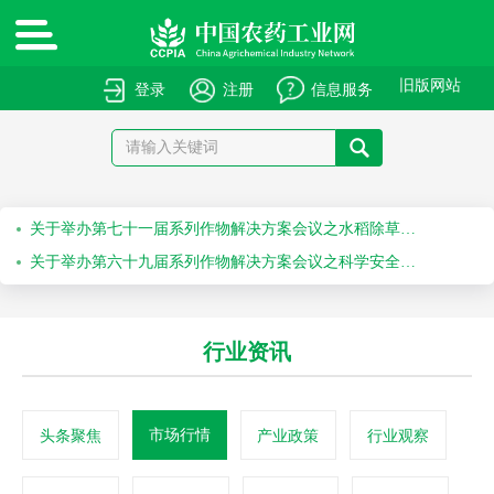
绿色高质量农药产品报送指南
关于申报绿色高质量农药产品的通知
旧版网站
登录
注册
信息服务
关于召开“第十届农药安全科学使用专题会”的通知
关于召开“2026斯里兰卡国际农化产品展览会”的通知
关于举办第七十一届系列作物解决方案会议之水稻除草剂科学安全使用培训会的通知
关于举办第六十九届系列作物解决方案会议之科学安全使用农药及作物单产提升技术培训会的通知
行业资讯
市场行情
头条聚焦
产业政策
行业观察