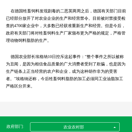
在德国牲畜饲料发现剧毒的二恶英两周之后，德国有关部门目前
已经部分放开了对农业企业的生产和经营禁令。目前被封禁接受检
查的4700家企业中，大多数已经获准重新生产和经营。但是今后，
政府有关部门将对牲畜饲料生产厂家颁布更为严格的规定，严格管
理动物饲料脂肪的生产。
德国农业部长埃格纳10日控斥这起事件：“整个事件之所以被称
为丑闻，是因为相信食品质量的广大消费者受到了欺骗，也是因为
生产链条上正当经营的农户和企业，成为这种胡作非为的受害
者。”埃格纳还称，今后牲畜饲料脂肪的加工必须同工业油脂加工
严格区分开来。
政府部门:
农业农村部