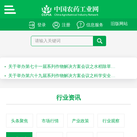
绿色高质量农药产品报送指南
关于申报绿色高质量农药产品的通知
旧版网站
登录
注册
信息服务
关于召开“第十届农药安全科学使用专题会”的通知
关于召开“2026斯里兰卡国际农化产品展览会”的通知
关于举办第七十一届系列作物解决方案会议之水稻除草剂科学安全使用培训会的通知
关于举办第六十九届系列作物解决方案会议之科学安全使用农药及作物单产提升技术培训会的通知
行业资讯
头条聚焦
市场行情
产业政策
行业观察