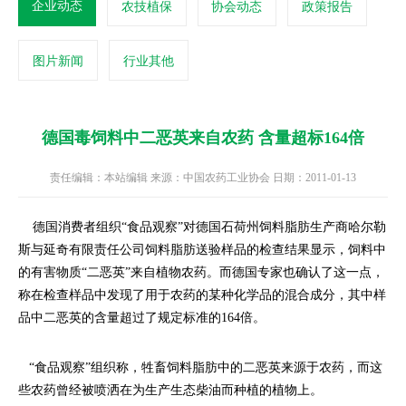
企业动态
农技植保
协会动态
政策报告
图片新闻
行业其他
德国毒饲料中二恶英来自农药 含量超标164倍
责任编辑：本站编辑 来源：中国农药工业协会 日期：2011-01-13
德国消费者组织“食品观察”对德国石荷州饲料脂肪生产商哈尔勒
斯与延奇有限责任公司饲料脂肪送验样品的检查结果显示，饲料中
的有害物质“二恶英”来自植物农药。而德国专家也确认了这一点，
称在检查样品中发现了用于农药的某种化学品的混合成分，其中样
品中二恶英的含量超过了规定标准的164倍。
“食品观察”组织称，牲畜饲料脂肪中的二恶英来源于农药，而这
些农药曾经被喷洒在为生产生态柴油而种植的植物上。