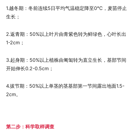
1.越冬期：
冬前连续5日平均气温稳定降至0℃，麦苗停止
生长；
2.返青期：
50%以上叶片由青紫色转为鲜绿色，心叶长出
1-2cm；
3.起身期：
50%以上植株由匍匐转为直立生长，基部节间
开始伸长0.2-0.5cm；
4.拔节期：
50%以上单茎的茎基部第一节间露出地面1.5-
2cm。
第二步：科学取样调查