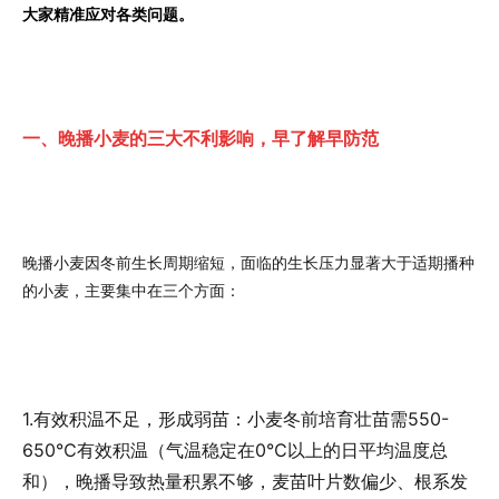
大家精准应对各类问题。
一、晚播小麦的三大不利影响，早了解早防范
晚播小麦因冬前生长周期缩短，面临的生长压力显著大于适期播种
的小麦，主要集中在三个方面：
1.有效积温不足，形成弱苗：
小麦冬前培育壮苗需550-
650℃有效积温（气温稳定在0℃以上的日平均温度总
和），晚播导致热量积累不够，麦苗叶片数偏少、根系发