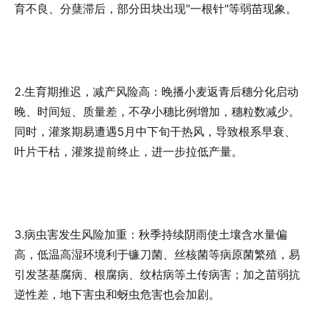
育不良、分蘖滞后，部分田块出现"一根针"等弱苗现象。
2.生育期推迟，减产风险高：
晚播小麦返青后穗分化启动
晚、时间短、质量差，不孕小穗比例增加，穗粒数减少。
同时，灌浆期易遭遇5月中下旬干热风，导致根系早衰、
叶片干枯，灌浆提前终止，进一步拉低产量。
3.病虫害发生风险加重：
秋季持续阴雨使土壤含水量偏
高，低温高湿环境利于镰刀菌、丝核菌等病原菌繁殖，易
引发茎基腐病、根腐病、纹枯病等土传病害；加之苗弱抗
逆性差，地下害虫和蚜虫危害也会加剧。