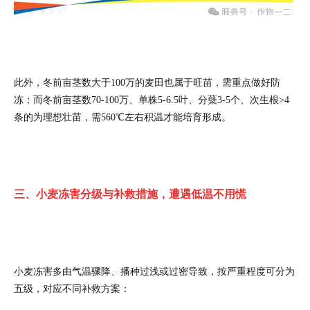
此外，冬前亩茎数大于100万的麦田也属于旺苗，需重点做好防
冻；而冬前亩茎数70-100万、单株5-6.5叶、分蘖3-5个、次生根>4
条的为理想壮苗，需560℃左右积温才能培育形成。
三、小麦冻害分级与补救措施，遭遇低温不用慌
小麦冻害多由气温骤降、播种过浅或过密导致，按严重程度可分为
五级，对应不同补救方案：