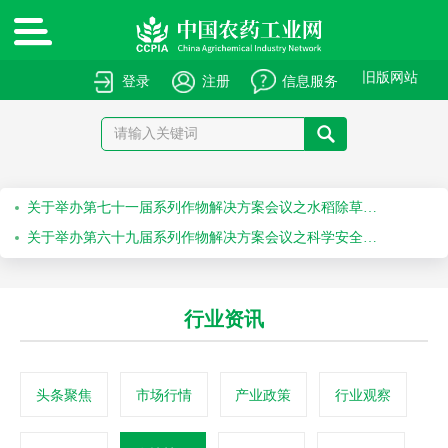
绿色高质量农药产品报送指南
关于申报绿色高质量农药产品的通知
旧版网站
登录
注册
信息服务
关于召开“第十届农药安全科学使用专题会”的通知
关于召开“2026斯里兰卡国际农化产品展览会”的通知
关于举办第七十一届系列作物解决方案会议之水稻除草剂科学安全使用培训会的通知
关于举办第六十九届系列作物解决方案会议之科学安全使用农药及作物单产提升技术培训会的通知
行业资讯
头条聚焦
市场行情
产业政策
行业观察