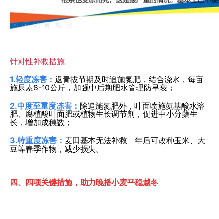
针对性补救措施
1.轻度冻害：
返青拔节期及时追施氮肥，结合浇水，每亩
施尿素8-10公斤，加强中后期肥水管理防早衰；
2.中度至重度冻害：
除追施氮肥外，叶面喷施氨基酸水溶
肥、腐植酸叶面肥或植物生长调节剂，促进中小分蘖生
长，增加成穗数；
3.特重度冻害：
麦田基本无法补救，年后可改种玉米、大
豆等春季作物，减少损失。
四、四项关键措施，助力晚播小麦平稳越冬