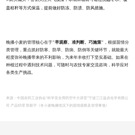
盖秸秆等方式保温，提前做好防冻、防渍、防风措施。
晚播小麦的管理核心在于
"早观察、准判断、巧施策"
，根据苗情分
类管理，重点抓好防寒、防旱、防病、防倒等关键环节，就能最大
程度弥补晚播带来的不利影响，为来年丰收打下坚实基础。如果在
种植过程中遇到技术问题，可随时与农技专家交流咨询，科学应对
各类生产挑战。
来源：中国农药工业协会
“科学安全用药空中大讲堂”
宁波三江益农化学有限公
司 产品经理 郭新宇《冬小麦晚播情况下的苗情观察及管理事项》