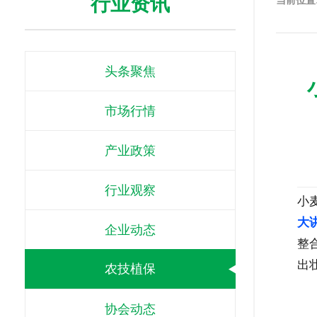
行业资讯
当前位置
头条聚焦
市场行情
产业政策
行业观察
小
大
企业动态
整
出
农技植保
协会动态