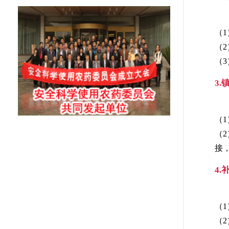
（
（
（
3
（
（
接
4
（
（