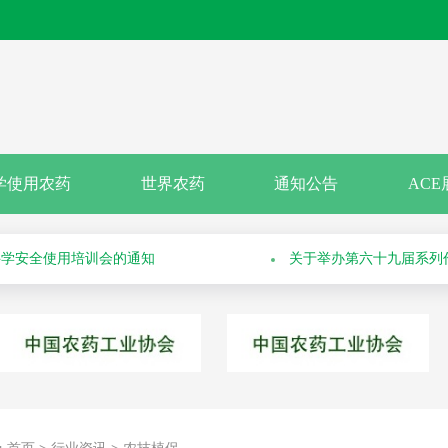
关于申报绿色高质量农药
关于召开“2026斯里兰
学使用农药
世界农药
通知公告
ACE
科学安全使用培训会的通知
关于举办第六十九届系列
通知