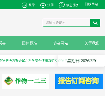
旧版网站
登录
注册
信息服务
产品的通知
卡国际农化产品展览会”的通知
展会
团体标准
协会网站
关于我们
星期日 2026/8/9
作物解决方案会议之科学安全使用农药及作物单产提升技术培训会的