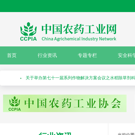
绿色高质量农药产品报送指南
关于召开“第十届农药安全科学使用专题会”的通知
首页
行业资讯
专题专栏
安全科
关于举办第七十一届系列作物解决方案会议之水稻除草剂