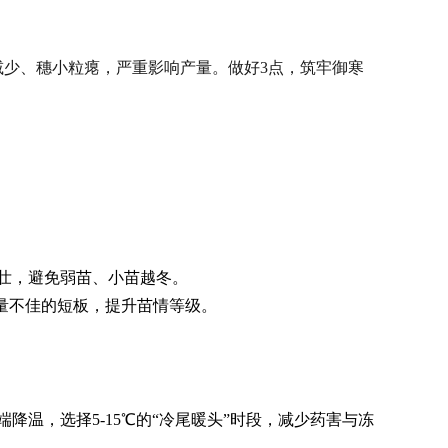
少、穗小粒瘪，严重影响产量。做好3点，筑牢御寒
壮，避免弱苗、小苗越冬。
质量不佳的短板，提升苗情等级。
降温，选择5-15℃的“冷尾暖头”时段，减少药害与冻