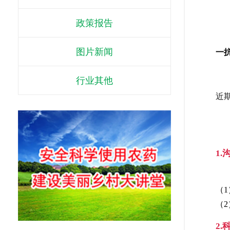
政策报告
图片新闻
一
行业其他
近
1
（1
（
2