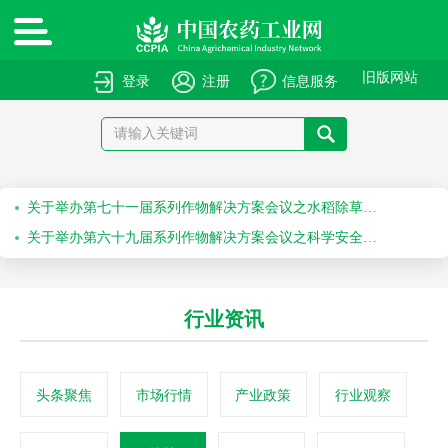
绿色高质量农药产品报送指南
关于申报绿色高质量农药产品的通知
旧版网站
登录
注册
信息服务
关于召开“第十届农药安全科学使用专题会”的通知
关于召开“2026斯里兰卡国际农化产品展览会”的通知
关于举办第七十一届系列作物解决方案会议之水稻除草剂科学安全使用培训会的通知
关于举办第六十九届系列作物解决方案会议之科学安全使用农药及作物单产提升技术培训会的通知
行业资讯
头条聚焦
市场行情
产业政策
行业观察