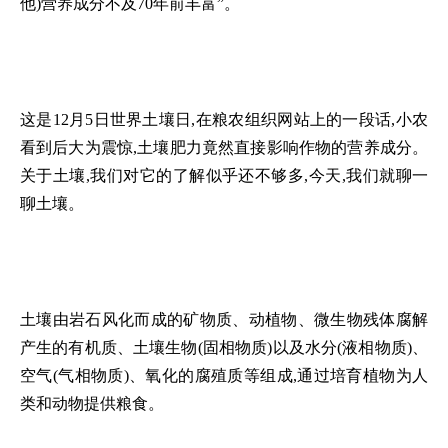
他)营养成分不及70年前丰富”。
这是12月5日世界土壤日,在粮农组织网站上的一段话,小农
看到后大为震惊,土壤肥力竟然直接影响作物的营养成分。
关于土壤,我们对它的了解似乎还不够多,今天,我们就聊一
聊土壤。
土壤由岩石风化而成的矿物质、动植物、微生物残体腐解
产生的有机质、土壤生物(固相物质)以及水分(液相物质)、
空气(气相物质)、氧化的腐殖质等组成,通过培育植物为人
类和动物提供粮食。