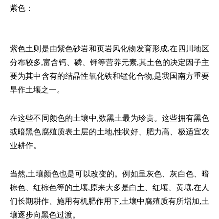
紫色：
紫色土则是由紫色砂岩和页岩风化物发育形成,在四川地区
分布较多,富含钙、磷、钾等营养元素,其土色的决定因子主
要为其中含有的结晶性氧化铁和锰化合物,是我国南方重要
旱作土壤之一。
在这些不同颜色的土壤中,数黑土最为珍贵。这些拥有黑色
或暗黑色腐殖质表土层的土地,性状好、肥力高、极适宜农
业耕作。
当然,土壤颜色也是可以改变的。例如呈灰色、灰白色、暗
棕色、红棕色等的土壤,原来大多是白土、红壤、黄壤,在人
们长期耕作、施用有机肥作用下,土壤中腐殖质有所增加,土
壤逐步向黑色过渡。