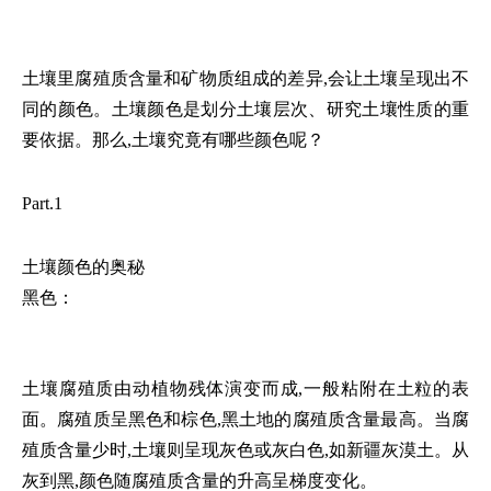
土壤里腐殖质含量和矿物质组成的差异,会让土壤呈现出不
同的颜色。土壤颜色是划分土壤层次、研究土壤性质的重
要依据。那么,土壤究竟有哪些颜色呢？
Part.1
土壤颜色的奥秘
黑色：
土壤腐殖质由动植物残体演变而成,一般粘附在土粒的表
面。腐殖质呈黑色和棕色,黑土地的腐殖质含量最高。当腐
殖质含量少时,土壤则呈现灰色或灰白色,如新疆灰漠土。从
灰到黑,颜色随腐殖质含量的升高呈梯度变化。