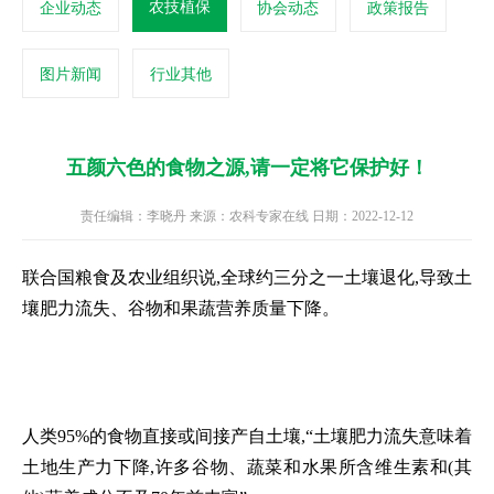
农技植保
企业动态
协会动态
政策报告
图片新闻
行业其他
五颜六色的食物之源,请一定将它保护好！
责任编辑：李晓丹 来源：农科专家在线 日期：2022-12-12
联合国粮食及农业组织说,全球约三分之一土壤退化,导致土
壤肥力流失、谷物和果蔬营养质量下降。
人类95%的食物直接或间接产自土壤,“土壤肥力流失意味着
土地生产力下降,许多谷物、蔬菜和水果所含维生素和(其