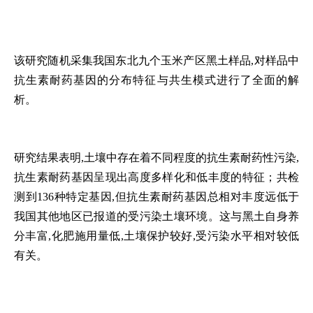
该研究随机采集我国东北九个玉米产区黑土样品,对样品中
抗生素耐药基因的分布特征与共生模式进行了全面的解
析。
研究结果表明,土壤中存在着不同程度的抗生素耐药性污染,
抗生素耐药基因呈现出高度多样化和低丰度的特征；共检
测到136种特定基因,但抗生素耐药基因总相对丰度远低于
我国其他地区已报道的受污染土壤环境。这与黑土自身养
分丰富,化肥施用量低,土壤保护较好,受污染水平相对较低
有关。