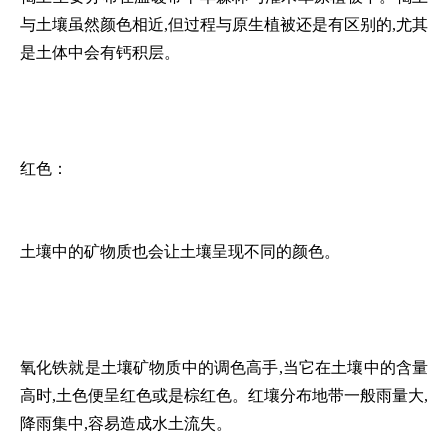
与土壤虽然颜色相近,但过程与原生植被还是有区别的,尤其
是土体中会有钙积层。
红色：
土壤中的矿物质也会让土壤呈现不同的颜色。
氧化铁就是土壤矿物质中的调色高手,当它在土壤中的含量
高时,土色便呈红色或是棕红色。红壤分布地带一般雨量大,
降雨集中,容易造成水土流失。