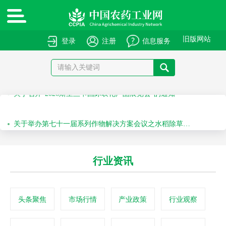
绿色高质量农药产品报送指南
关于申报绿色高质量农药产品的通知
旧版网站
登录
注册
信息服务
关于召开“第十届农药安全科学使用专题会”的通知
关于召开“2026斯里兰卡国际农化产品展览会”的通知
关于举办第七十一届系列作物解决方案会议之水稻除草剂科学安全使用培训会的通知
关于举办第六十九届系列作物解决方案会议之科学安全使用农药及作物单产提升技术培训会的通知
行业资讯
头条聚焦
市场行情
产业政策
行业观察