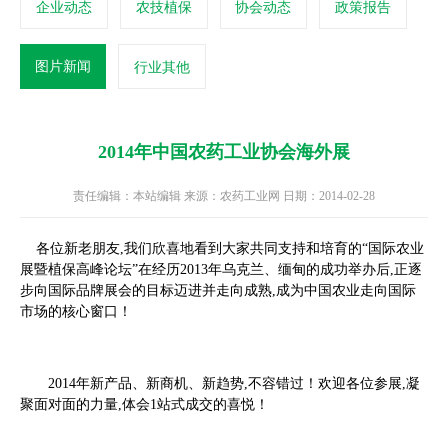
企业动态
农技植保
协会动态
政策报告
图片新闻
行业其他
2014年中国农药工业协会海外展
责任编辑：本站编辑 来源：农药工业网 日期：2014-02-28
各位新老朋友,我们欣喜地看到大家共同支持和培育的“国际农业
展暨植保高峰论坛”在经历2013年乌克兰、缅甸的成功举办后,正逐
步向国际品牌展会的目标迈进并走向成熟,成为中国农业走向国际
市场的核心窗口！
2014年新产品、新商机、新趋势,不容错过！欢迎各位参展,凝
聚面对面的力量,体会1站式成交的喜悦！