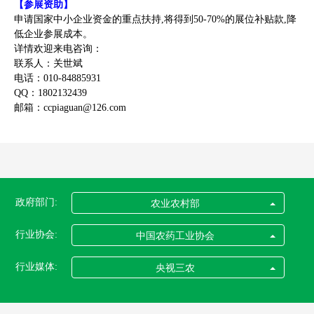
【参展资助】
申请国家中小企业资金的重点扶持,将得到50-70%的展位补贴款,降
低企业参展成本。
详情欢迎来电咨询：
联系人：关世斌
电话：010-84885931
QQ：1802132439
邮箱：ccpiaguan@126.com
政府部门:
农业农村部
行业协会:
中国农药工业协会
行业媒体:
央视三农