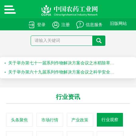
绿色高质量农药产品报送指南
关于申报绿色高质量农药产品的通知
旧版网站
登录
注册
信息服务
关于召开“第十届农药安全科学使用专题会”的通知
关于召开“2026斯里兰卡国际农化产品展览会”的通知
关于举办第七十一届系列作物解决方案会议之水稻除草剂科学安全使用培训会的通知
关于举办第六十九届系列作物解决方案会议之科学安全使用农药及作物单产提升技术培训会的通知
行业资讯
行业观察
头条聚焦
市场行情
产业政策