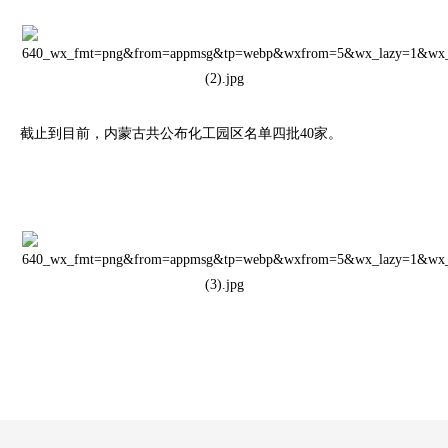
截止到目前，内蒙古共公布化工园区名单四批40家。