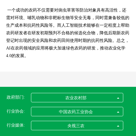
一个成功的农药不仅需要对病虫草害等防治对象具有高活性，还
需对环境、哺乳动物和非靶标生物等安全无毒，同时需兼备较低的
生产成本和抗药性风险等。而人工智能技术能够在一定程度上帮助
农药研发者在研发初期预判不合格的候选化合物，降低后期新农药
登记时出现的安全风险和农药田间使用时期的抗药性风险。总之，
AI在农药领域的应用将极大加速绿色农药的研发，推动农业化学
4.0的发展。
政府部门:
农业农村部
行业协会:
中国农药工业协会
行业媒体:
央视三农