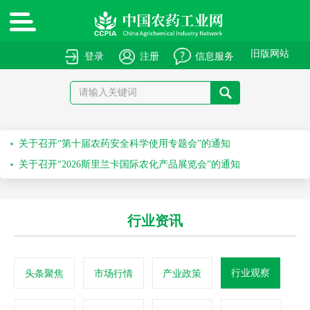
旧版网站
登录
注册
信息服务
绿色高质量农药产品报送指南
关于申报绿色高质量农药产品的通知
关于召开“第十届农药安全科学使用专题会”的通知
关于召开“2026斯里兰卡国际农化产品展览会”的通知
关于举办第七十一届系列作物解决方案会议之水稻除草剂科学安全使用培训会的通知
行业资讯
关于举办第六十九届系列作物解决方案会议之科学安全使用农药及作物单产提升技术培训会的通知
行业观察
头条聚焦
市场行情
产业政策