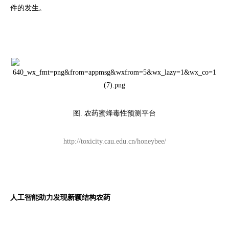
件的发生。
图. 农药蜜蜂毒性预测平台
http://toxicity.cau.edu.cn/honeybee/
人工智能助力发现新颖结构农药