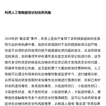
利用人工智能提前识别农药风险
2010年的″毒韭菜″事件，本质上是由于食用了农药残留超标的韭菜
而引起的有机磷中毒。虽然目前我国对于农药残留标准日趋严格，
但是不合理的农药使用仍然不能规避此类问题的发生。从农药研发
流程来说，农药毒理学评价通常是在提交农药登记前进行的，这导
致许多活性优异的候选化合物在邻近登记前才发现其安全性问题，
而最终导致登记失败。这无疑耗费了大量的研发经费和时间。人工
智能可以通过对现有的化合物毒性数据监督学习，进行建模分析。
从而实现在研发初期对未知毒性化合物进行预测分析。目前已有针
对农药遗传毒性，鱼类急性毒性，大鼠急性经口，小鼠急性经口，
大鼠急性经皮，兔子急性经皮，小鼠急性吸入，大鼠急性吸入，蜜
蜂急性接触毒性等多个农药安全性预测模型。这可以为农药研发者
提供化合物结构安全性风险预警，从根源上避免″毒韭菜″等类似事