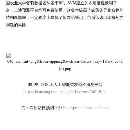
国农业大学张莉教授团队基于RF、SVM建立的农用活性预测平
台，上述预测平台均可免费使用。这极大提高了农药先导化合物的
结构新颖率，一定程度上降低了新农药登记上市后迅速出现抗药性
问题的风险。
图. 左: COPLE人工智能类农药性预测平台
http://chemyang.ccnu.edu.cn/ccb/server/CoPLE/；
右：农用活性预测平台
http://pesticides.cau.edu.cn/