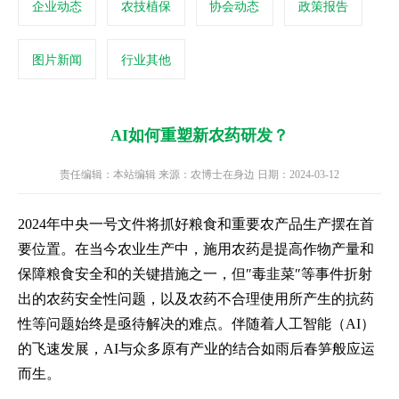
企业动态
农技植保
协会动态
政策报告
图片新闻
行业其他
AI如何重塑新农药研发？
责任编辑：本站编辑 来源：农博士在身边 日期：2024-03-12
2024年中央一号文件将抓好粮食和重要农产品生产摆在首
要位置。在当今农业生产中，施用农药是提高作物产量和
保障粮食安全和的关键措施之一，但″毒韭菜″等事件折射
出的农药安全性问题，以及农药不合理使用所产生的抗药
性等问题始终是亟待解决的难点。伴随着人工智能（AI）
的飞速发展，AI与众多原有产业的结合如雨后春笋般应运
而生。