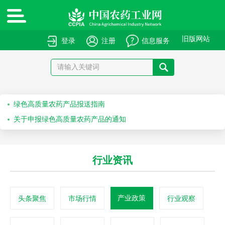
旧版网站
登录
注册
信息服务
绿色高质量农药产品报送指南
关于申报绿色高质量农药产品的通知
关于召开“第十届农药安全科学使用专题会”的通知
行业资讯
关于召开“2026斯里兰卡国际农化产品展览会”的通知
关于举办第七十一届系列作物解决方案会议之水稻除草剂科学安全使用培训会的通知
产业政策
头条聚焦
市场行情
行业观察
关于举办第六十九届系列作物解决方案会议之科学安全使用农药及作物单产提升技术培训会的通知